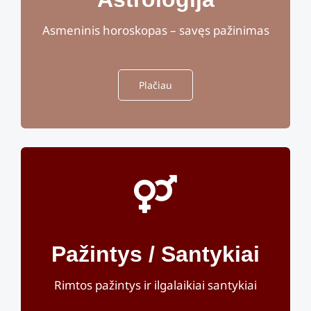
Asmeninis horoskopas – savęs pažinimas
Plačiau
Pažintys / Santykiai
Rimtos pažintys ir ilgalaikiai santykiai