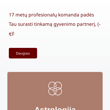
17 metų profesionalų komanda padės
Tau surasti tinkamą gyvenimo partnerį, (-
ę)!
Daugiau
Astrologija