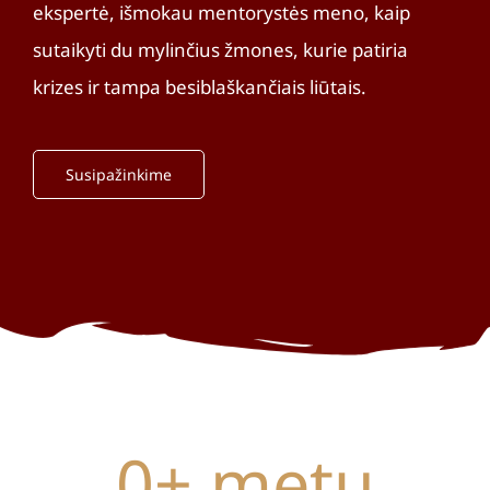
ekspertė, išmokau mentorystės meno, kaip
sutaikyti du mylinčius žmones, kurie patiria
krizes ir tampa besiblaškančiais liūtais.
Susipažinkime
0
+ metų