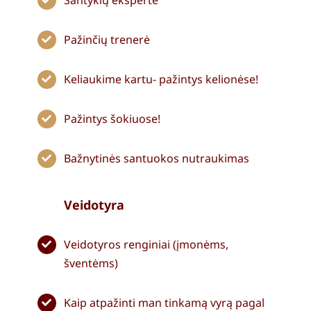
Pažinčių trenerė
Keliaukime kartu- pažintys kelionėse!
Pažintys šokiuose!
Bažnytinės santuokos nutraukimas
Veidotyra
Veidotyros renginiai (įmonėms,
šventėms)
Kaip atpažinti man tinkamą vyrą pagal