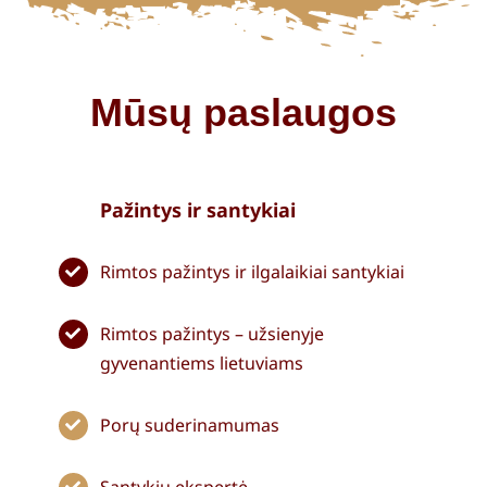
Mūsų paslaugos
Pažintys ir santykiai
Rimtos pažintys ir ilgalaikiai santykiai
Rimtos pažintys – užsienyje
gyvenantiems lietuviams
Porų suderinamumas
Santykių ekspertė