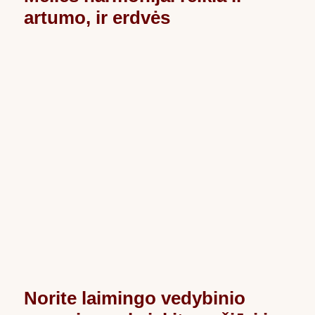
artumo, ir erdvės
Norite laimingo vedybinio