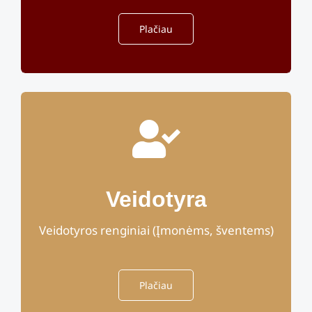
Plačiau
Veidotyra
Veidotyros renginiai (Įmonėms, šventems)
Plačiau