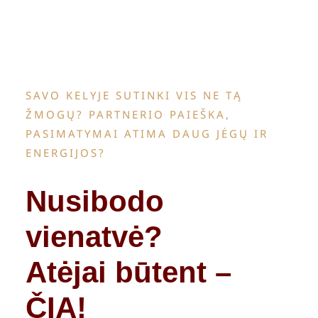
Apie
Krepše
SAVO KELYJE SUTINKI VIS NE TĄ
ŽMOGŲ? PARTNERIO PAIEŠKA,
PASIMATYMAI ATIMA DAUG JĖGŲ IR
ENERGIJOS?
Nusibodo
vienatvė?
Atėjai būtent –
ČIA!