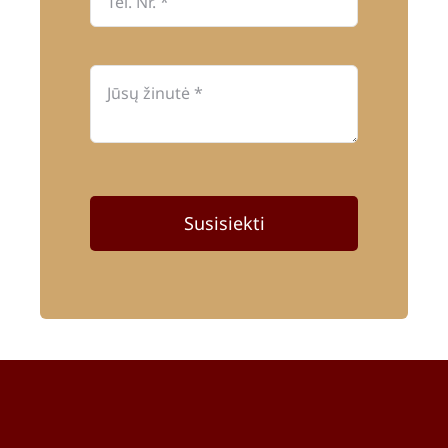
Susisiekti