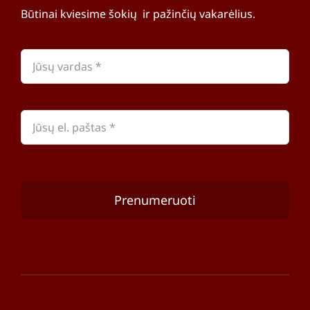
Būtinai kviesime šokių ir pažinčių vakarėlius.
Prenumeruoti