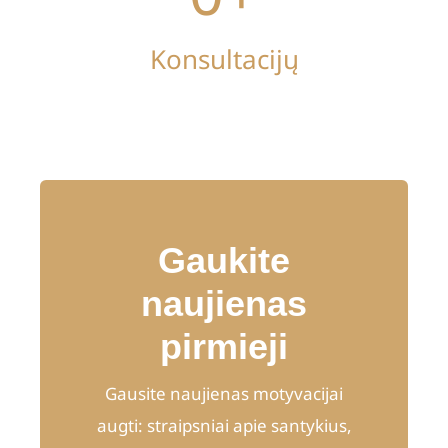
Konsultacijų
Gaukite
naujienas
pirmieji
Gausite naujienas motyvacijai
augti: straipsniai apie santykius,