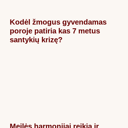
Kodėl žmogus gyvendamas
poroje patiria kas 7 metus
santykių krizę?
Meilės harmonijai reikia ir