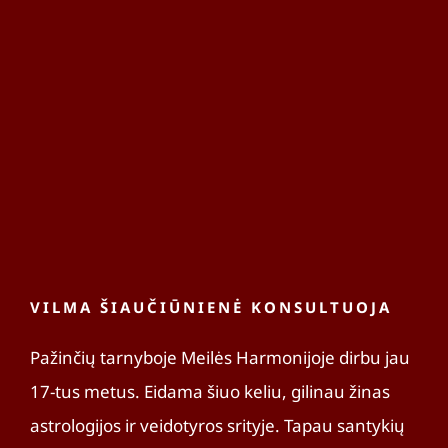
VILMA ŠIAUČIŪNIENĖ KONSULTUOJA
Pažinčių tarnyboje Meilės Harmonijoje dirbu jau
17-tus metus. Eidama šiuo keliu, gilinau žinas
astrologijos ir veidotyros srityje. Tapau santykių