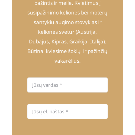
pažintis ir meile. Kvietimus į
susipažinimo keliones bei moterų
santykių augimo stovyklas ir
keliones svetur (Austrija,
Dubajus, Kipras, Graikija, Italija).
Būtinai kviesime šokių ir pažinčių
vakarėlius.