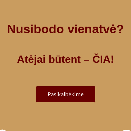
Nusibodo vienatvė?
Atėjai būtent – ČIA!
Pasikalbėkime