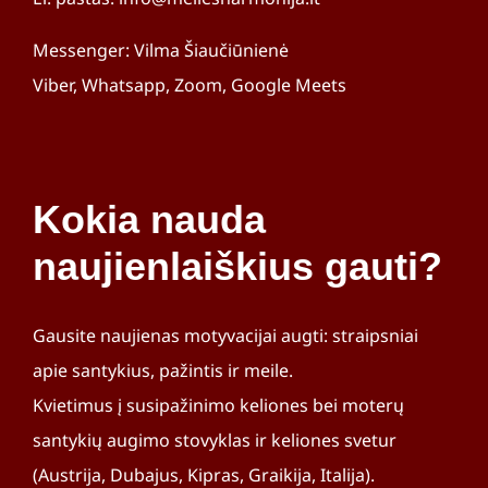
Messenger: Vilma Šiaučiūnienė
Viber, Whatsapp, Zoom, Google Meets
Kokia nauda
naujienlaiškius gauti?
Gausite naujienas motyvacijai augti: straipsniai
apie santykius, pažintis ir meile.
Kvietimus į susipažinimo keliones bei moterų
santykių augimo stovyklas ir keliones svetur
(Austrija, Dubajus, Kipras, Graikija, Italija).