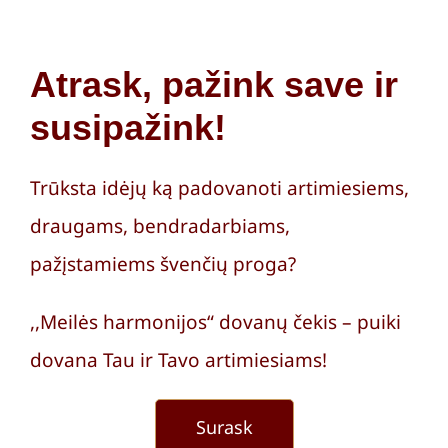
Atrask, pažink save ir
susipažink!
Trūksta idėjų ką padovanoti artimiesiems,
draugams, bendradarbiams,
pažįstamiems švenčių proga?
,,Meilės harmonijos“ dovanų čekis – puiki
dovana Tau ir Tavo artimiesiams!
Surask