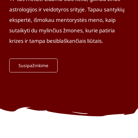
astrologijos ir veidotyros srityje. Tapau santykių
ekspertė, išmokau mentorystės meno, kaip
sutaikyti du mylinčius žmones, kurie patiria
krizes ir tampa besiblaškančiais liūtais.
Susipažinkime