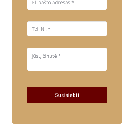
Susisiekti