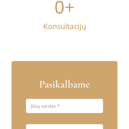
0
+
Konsultacijų
Pasikalbame