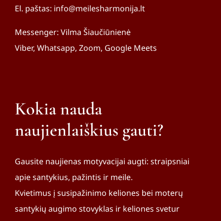
El. paštas: info@meilesharmonija.lt
Messenger: Vilma Šiaučiūnienė
Viber, Whatsapp, Zoom, Google Meets
Kokia nauda
naujienlaiškius gauti?
Gausite naujienas motyvacijai augti: straipsniai
apie santykius, pažintis ir meile.
Kvietimus į susipažinimo keliones bei moterų
santykių augimo stovyklas ir keliones svetur