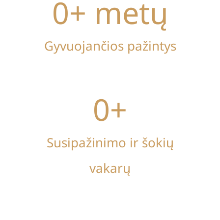
0
+ metų
Gyvuojančios pažintys
0
+
Susipažinimo ir šokių
vakarų