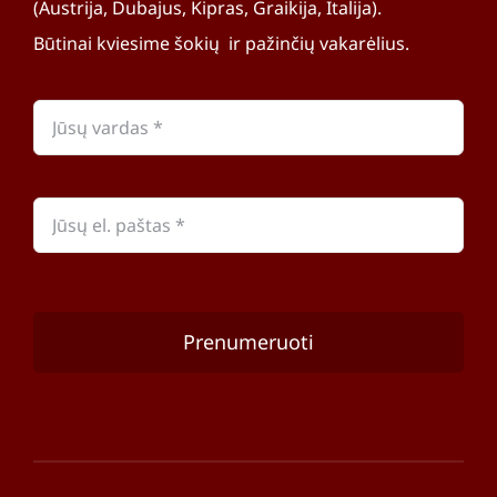
(Austrija, Dubajus, Kipras, Graikija, Italija).
Būtinai kviesime šokių ir pažinčių vakarėlius.
Prenumeruoti