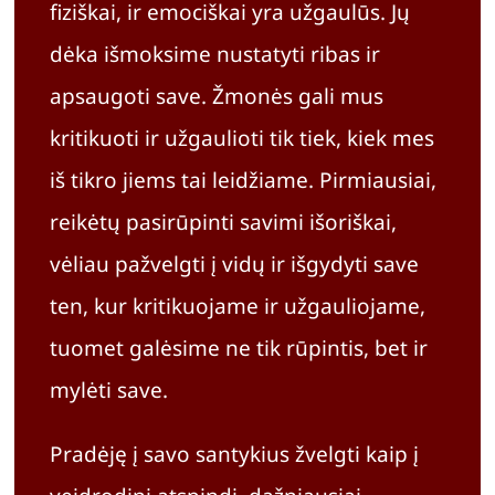
fiziškai, ir emociškai yra užgaulūs. Jų
dėka išmoksime nustatyti ribas ir
apsaugoti save. Žmonės gali mus
kritikuoti ir užgaulioti tik tiek, kiek mes
iš tikro jiems tai leidžiame. Pirmiausiai,
reikėtų pasirūpinti savimi išoriškai,
vėliau pažvelgti į vidų ir išgydyti save
ten, kur kritikuojame ir užgauliojame,
tuomet galėsime ne tik rūpintis, bet ir
mylėti save.
Pradėję į savo santykius žvelgti kaip į