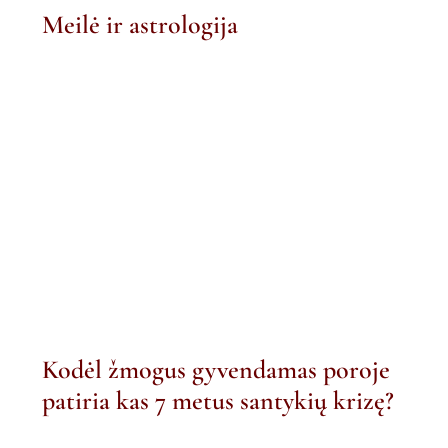
Meilė ir astrologija
Kodėl žmogus gyvendamas poroje
patiria kas 7 metus santykių krizę?