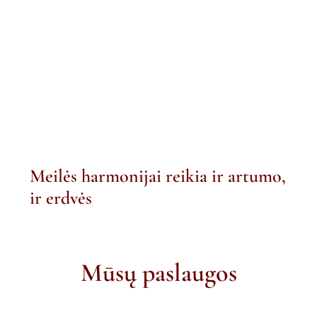
Meilės harmonijai reikia ir artumo,
ir erdvės
Mūsų paslaugos