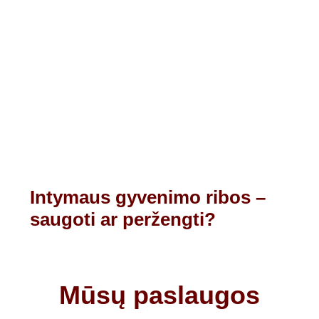
Intymaus gyvenimo ribos –
saugoti ar peržengti?
Mūsų paslaugos