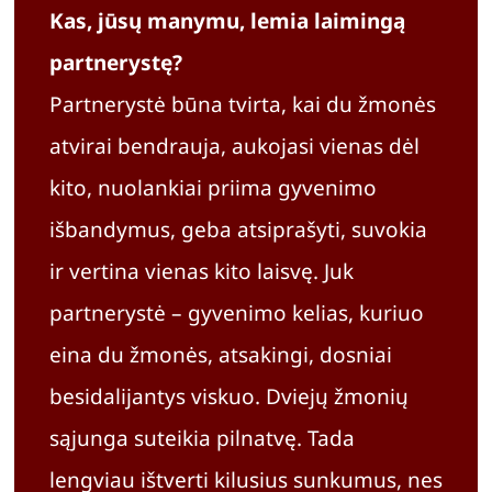
Kas, jūsų manymu, lemia laimingą
partnerystę?
Partnerystė būna tvirta, kai du žmonės
atvirai bendrauja, aukojasi vienas dėl
kito, nuolankiai priima gyvenimo
išbandymus, geba atsiprašyti, suvokia
ir vertina vienas kito laisvę. Juk
partnerystė – gyvenimo kelias, kuriuo
eina du žmonės, atsakingi, dosniai
besidalijantys viskuo. Dviejų žmonių
sąjunga suteikia pilnatvę. Tada
lengviau ištverti kilusius sunkumus, nes