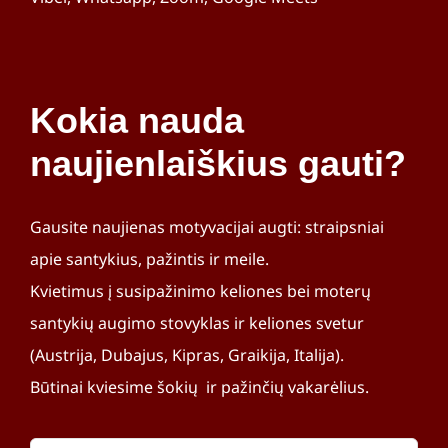
Kokia nauda
naujienlaiškius gauti?
Gausite naujienas motyvacijai augti: straipsniai
apie santykius, pažintis ir meile.
Kvietimus į susipažinimo keliones bei moterų
santykių augimo stovyklas ir keliones svetur
(Austrija, Dubajus, Kipras, Graikija, Italija).
Būtinai kviesime šokių ir pažinčių vakarėlius.