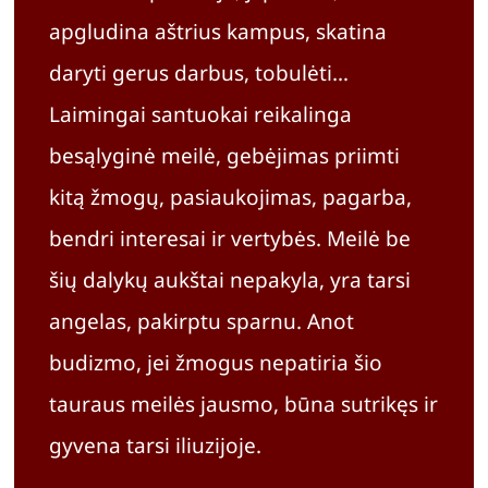
apgludina aštrius kampus, skatina
daryti gerus darbus, tobulėti…
Laimingai santuokai reikalinga
besąlyginė meilė, gebėjimas priimti
kitą žmogų, pasiaukojimas, pagarba,
bendri interesai ir vertybės. Meilė be
šių dalykų aukštai nepakyla, yra tarsi
angelas, pakirptu sparnu. Anot
budizmo, jei žmogus nepatiria šio
tauraus meilės jausmo, būna sutrikęs ir
gyvena tarsi iliuzijoje.