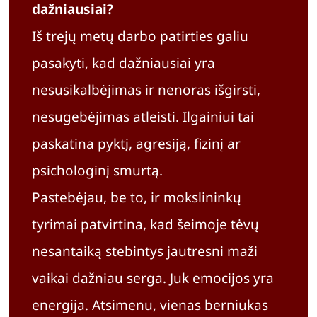
dažniausiai?
Iš trejų metų darbo patirties galiu
pasakyti, kad dažniausiai yra
nesusikalbėjimas ir nenoras išgirsti,
nesugebėjimas atleisti. Ilgainiui tai
paskatina pyktį, agresiją, fizinį ar
psichologinį smurtą.
Pastebėjau, be to, ir mokslininkų
tyrimai patvirtina, kad šeimoje tėvų
nesantaiką stebintys jautresni maži
vaikai dažniau serga. Juk emocijos yra
energija. Atsimenu, vienas berniukas