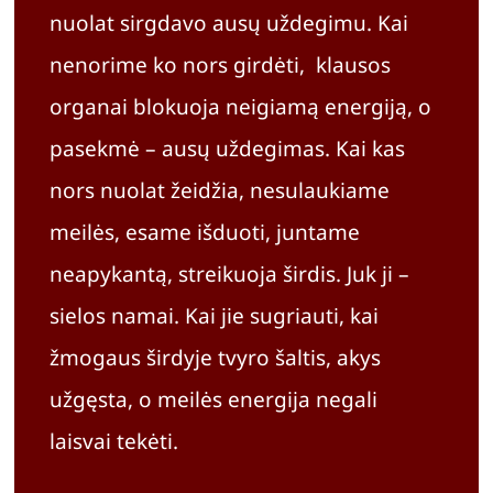
nuolat sirgdavo ausų uždegimu. Kai
nenorime ko nors girdėti, klausos
organai blokuoja neigiamą energiją, o
pasekmė – ausų uždegimas. Kai kas
nors nuolat žeidžia, nesulaukiame
meilės, esame išduoti, juntame
neapykantą, streikuoja širdis. Juk ji –
sielos namai. Kai jie sugriauti, kai
žmogaus širdyje tvyro šaltis, akys
užgęsta, o meilės energija negali
laisvai tekėti.