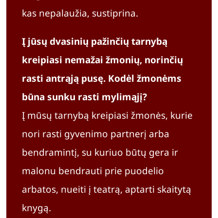
kas nepalaužia, sustiprina.
Į jūsų dvasinių pažinčių tarnybą
kreipiasi nemažai žmonių, norinčių
rasti antrąją pusę. Kodėl žmonėms
būna sunku rasti mylimąjį?
Į mūsų tarnybą kreipiasi žmonės, kurie
nori rasti gyvenimo partnerį arba
bendramintį, su kuriuo būtų gera ir
malonu bendrauti prie puodelio
arbatos, nueiti į teatrą, aptarti skaitytą
knygą.