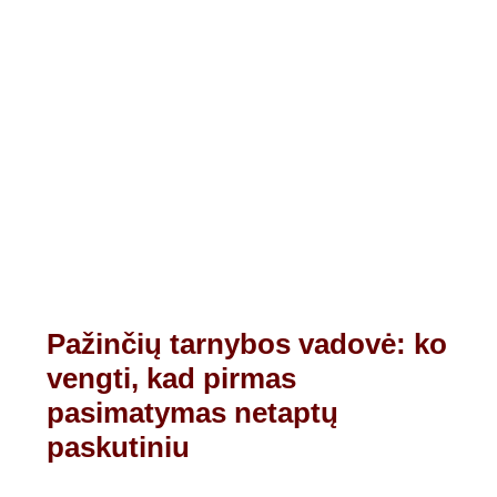
Pažinčių tarnybos vadovė: ko
vengti, kad pirmas
pasimatymas netaptų
paskutiniu