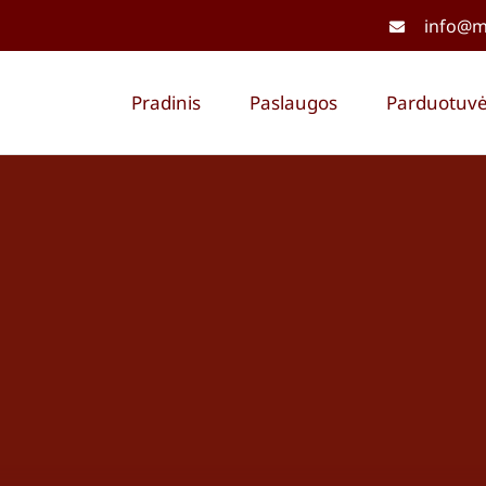
info@me
Pradinis
Paslaugos
Parduotuv