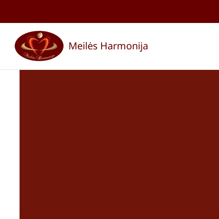
Skip
to
Meilės Harmonija
content