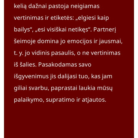
kelią dažnai pastoja neigiamas
vertinimas ir etiketės: „elgiesi kaip
bailys“, „esi visiškai netikęs“. Partnerį
šeimoje domina jo emocijos ir jausmai,
t. y. jo vidinis pasaulis, o ne vertinimas
iš šalies. Pasakodamas savo
išgyvenimus jis dalijasi tuo, kas jam
giliai svarbu, paprastai laukia mūsų
palaikymo, supratimo ir atjautos.
Nereikalingi patarimai