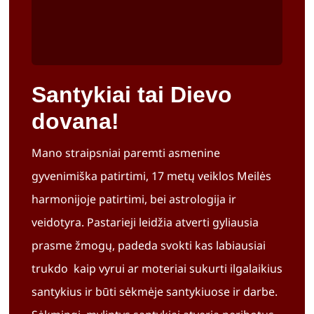
Santykiai tai Dievo
dovana!
Mano straipsniai paremti asmenine
gyvenimiška patirtimi, 17 metų veiklos Meilės
harmonijoje patirtimi, bei astrologija ir
veidotyra. Pastarieji leidžia atverti gyliausia
prasme žmogų, padeda svokti kas labiausiai
trukdo kaip vyrui ar moteriai sukurti ilgalaikius
santykius ir būti sėkmėje santykiuose ir darbe.