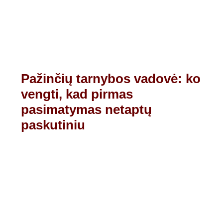
Pažinčių tarnybos vadovė: ko
vengti, kad pirmas
pasimatymas netaptų
paskutiniu