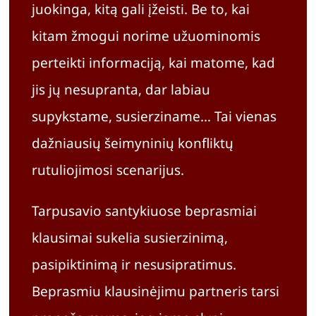
juokinga, kitą gali įžeisti. Be to, kai
kitam žmogui norime užuominomis
perteikti informaciją, kai matome, kad
jis jų nesupranta, dar labiau
supykstame, susierziname… Tai vienas
dažniausių šeimyninių konfliktų
rutuliojimosi scenarijus.
Tarpusavio santykiuose beprasmiai
klausimai sukelia susierzinimą,
pasipiktinimą ir nesusipratimus.
Beprasmiu klausinėjimu partneris tarsi