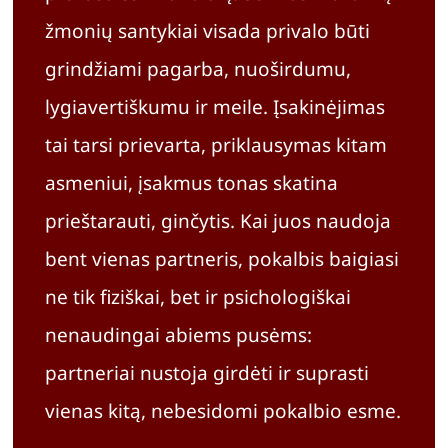
žmonių santykiai visada privalo būti
grindžiami pagarba, nuoširdumu,
lygiavertiškumu ir meile. Įsakinėjimas
tai tarsi prievarta, priklausymas kitam
asmeniui, įsakmus tonas skatina
prieštarauti, ginčytis. Kai juos naudoja
bent vienas partneris, pokalbis baigiasi
ne tik fiziškai, bet ir psichologiškai
nenaudingai abiems pusėms:
partneriai nustoja girdėti ir suprasti
vienas kitą, nebesidomi pokalbio esme.