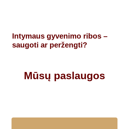
Intymaus gyvenimo ribos –
saugoti ar peržengti?
Mūsų paslaugos