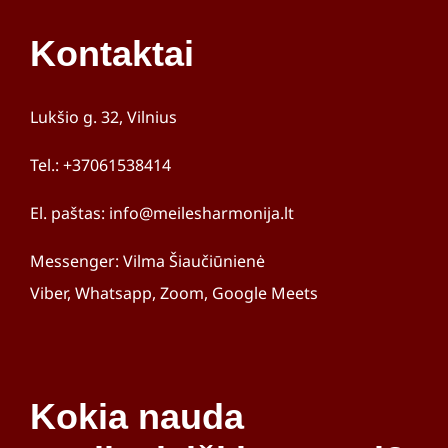
Aleksandra
Kontaktai
Lukšio g. 32, Vilnius
Tel.: +37061538414
El. paštas: info@meilesharmonija.lt
Messenger: Vilma Šiaučiūnienė
Viber, Whatsapp, Zoom, Google Meets
Kokia nauda