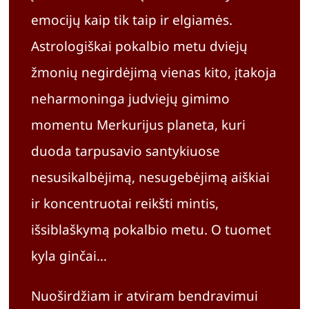
emocijų kaip tik taip ir elgiamės.
Astrologiškai pokalbio metu dviejų
žmonių negirdėjimą vienas kito, įtakoja
neharmoninga judviejų gimimo
momentu Merkurijus planeta, kuri
duoda tarpusavio santykiuose
nesusikalbėjimą, nesugebėjimą aiškiai
ir koncentruotai reikšti mintis,
išsiblaškymą pokalbio metu. O tuomet
kyla ginčai…
Nuoširdžiam ir atviram bendravimui