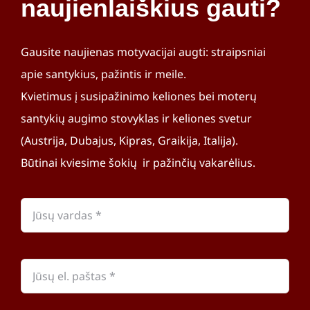
naujienlaiškius gauti?
Gausite naujienas motyvacijai augti: straipsniai
apie santykius, pažintis ir meile.
Kvietimus į susipažinimo keliones bei moterų
santykių augimo stovyklas ir keliones svetur
(Austrija, Dubajus, Kipras, Graikija, Italija).
Būtinai kviesime šokių ir pažinčių vakarėlius.